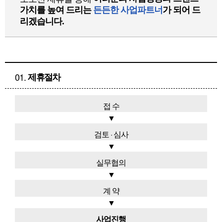
가치를 높여 드리는
든든한 사업파트너
가 되어 드
리겠습니다.
01.
제
휴절차
접 수
▼
검토 · 심사
▼
실무협의
▼
계 약
▼
사업진행