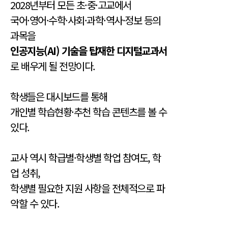
2028년부터 모든 초·중·고교에서
국어·영어·수학·사회·과학·역사·정보 등의
과목을
인공지능(AI) 기술을 탑재한 디지털교과서
로 배우게 될 전망이다.
학생들은 대시보드를 통해
개인별 학습현황·추천 학습 콘텐츠를 볼 수
있다.
교사 역시 학급별·학생별 학업 참여도, 학
업 성취,
학생별 필요한 지원 사항을 전체적으로 파
악할 수 있다.