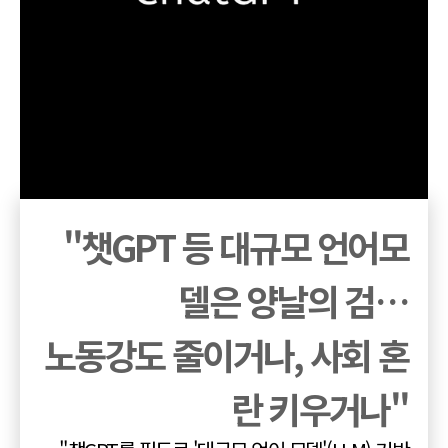
"챗GPT 등 대규모 언어모
델은 양날의 검…
노동강도 줄이거나, 사회 혼
란 키우거나"