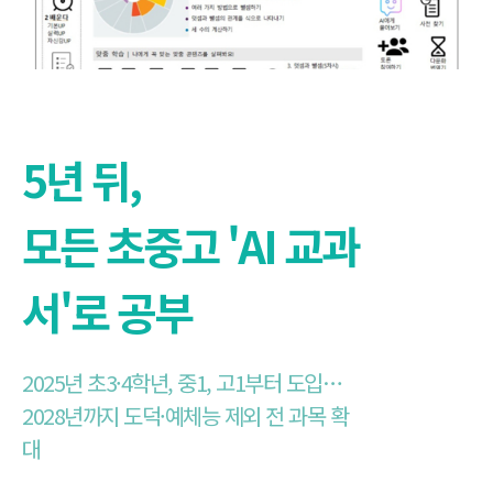
5년 뒤,
모든 초중고 'AI 교과
서'로 공부
2025년 초3·4학년, 중1, 고1부터 도입…
2028년까지 도덕·예체능 제외 전 과목 확
대