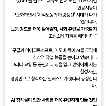
"챗GPT를 필두로 '대규모 언어 모델'(LLM) 기반
인공지능이
고도화하면서 '지적노동의 대량생산' 시대가 다가
왔습니다.
노동 강도를 더욱 덜어줄지, 사회 혼란을 가중할지
조심스레 지켜볼 때입니다."
"구글과 마이크로소프트, 어도비 등이 AI를 도입해
추상적 작업 능률을 높이고 있습니다.
그러나 교황 등 공인이 패딩을 입고 런웨이에 서는
합성사진,
명령만으로 창작하는 일러스트가 잇따라 등장합니
다.
AI 창작물이 인간 사회를 더욱 혼란하게 만들 것인