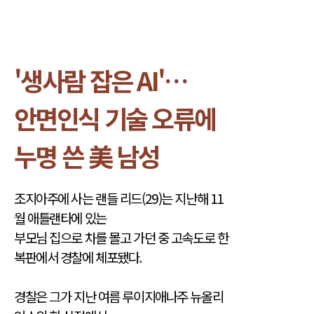
'생사람 잡은 AI'…
안면인식 기술 오류에
누명 쓴 美 남성
조지아주에 사는 랜들 리드(29)는 지난해 11
월 애틀랜타에 있는
부모님 집으로 차를 몰고 가던 중 고속도로 한
복판에서 경찰에 체포됐다.
경찰은 그가 지난 여름 루이지애나주 뉴올리