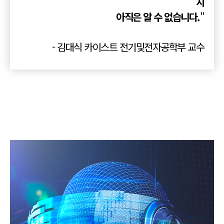
지
아직은 알 수 없습니다.
"
- 김대식 카이스트 전기및전자공학부 교수