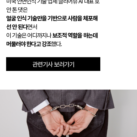
미국 안면인식 기술 업체 클리어뷰 AI 대표 호
안 톤 댓은
얼굴 인식 기술만을 기반으로 사람을 체포해
선 안 된다
면서
이 기술은 어디까지나
보조적 역할을 하는데
머물러야 한다고 강조
했다.
관련기사 보러가기