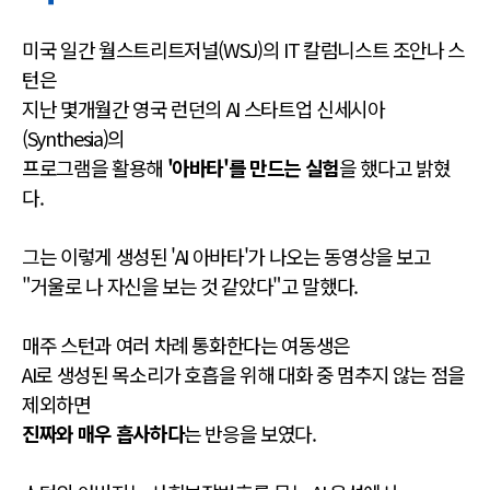
미국 일간 월스트리트저널(WSJ)의 IT 칼럼니스트 조안나 스
턴은
지난 몇개월간 영국 런던의 AI 스타트업 신세시아
(Synthesia)의
프로그램을 활용해
'아바타'를 만드는 실험
을 했다고 밝혔
다.
그는 이렇게 생성된 'AI 아바타'가 나오는 동영상을 보고
"거울로 나 자신을 보는 것 같았다"고 말했다.
매주 스턴과 여러 차례 통화한다는 여동생은
AI로 생성된 목소리가 호흡을 위해 대화 중 멈추지 않는 점을
제외하면
진짜와 매우 흡사하다
는 반응을 보였다.