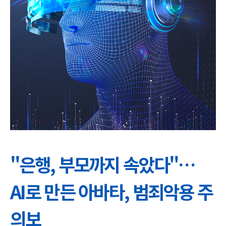
"은행, 부모까지 속았다"…
AI로 만든 아바타, 범죄악용 주
의보