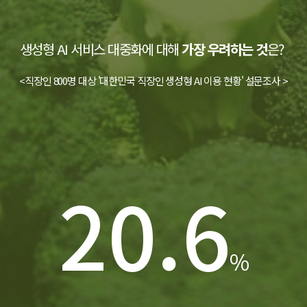
생성형 AI 서비스 대중화에 대해
가장 우려하는 것
은?
<직장인 800명 대상 '대한민국 직장인 생성형 AI 이용 현황' 설문조사 >
20.6
%