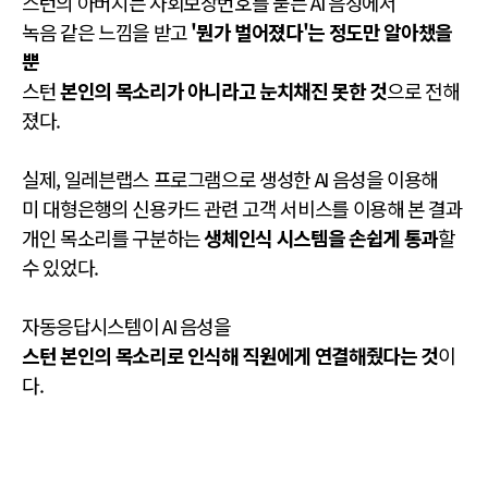
스턴의 아버지는 사회보장번호를 묻는 AI 음성에서
녹음 같은 느낌을 받고
'뭔가 벌어졌다'는 정도만 알아챘을
뿐
스턴
본인의 목소리가 아니라고 눈치채진 못한 것
으로 전해
졌다.
실제, 일레븐랩스 프로그램으로 생성한 AI 음성을 이용해
미 대형은행의 신용카드 관련 고객 서비스를 이용해 본 결과
개인 목소리를 구분하는
생체인식 시스템을 손쉽게 통과
할
수 있었다.
자동응답시스템이 AI 음성을
스턴 본인의 목소리로 인식해 직원에게 연결해줬다는 것
이
다.